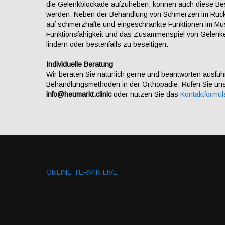
die Gelenkblockade aufzuheben, können auch diese Be
werden. Neben der Behandlung von Schmerzen im Rücke
auf schmerzhafte und eingeschränkte Funktionen im Mus
Funktionsfähigkeit und das Zusammenspiel von Gelenk
lindern oder bestenfalls zu beseitigen.
Individuelle Beratung
Wir beraten Sie natürlich gerne und beantworten ausfüh
Behandlungsmethoden in der Orthopädie. Rufen Sie uns
info@heumarkt.clinic
oder nutzen Sie das
Kontaktformul
ONLINE TERMIN LIVE