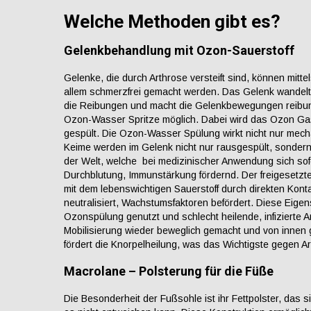
Welche Methoden gibt es?
Gelenkbehandlung mit Ozon-Sauerstoff
Gelenke, die durch Arthrose versteift sind, können mitte
allem schmerzfrei gemacht werden. Das Gelenk wandelt 
die Reibungen und macht die Gelenkbewegungen reibungs
Ozon-Wasser Spritze möglich. Dabei wird das Ozon Gas
gespült. Die Ozon-Wasser Spülung wirkt nicht nur mech
Keime werden im Gelenk nicht nur rausgespült, sondern 
der Welt, welche bei medizinischer Anwendung sich sofo
Durchblutung, Immunstärkung fördernd. Der freigesetzte
mit dem lebenswichtigen Sauerstoff durch direkten Kont
neutralisiert, Wachstumsfaktoren befördert. Diese Ei
Ozonspülung genutzt und schlecht heilende, infizierte
Mobilisierung wieder beweglich gemacht und von innen gep
fördert die Knorpelheilung, was das Wichtigste gegen Ar
Macrolane – Polsterung für die Füße
Die Besonderheit der Fußsohle ist ihr Fettpolster, das 