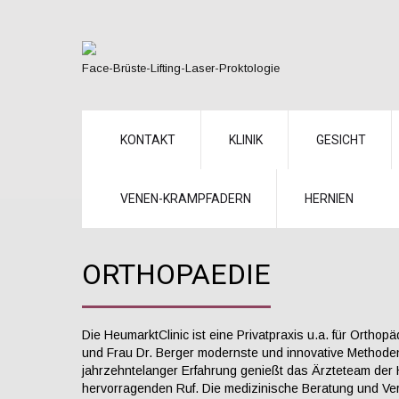
Face-Brüste-Lifting-Laser-Proktologie
KONTAKT
KLINIK
GESICHT
VENEN-KRAMPFADERN
HERNIEN
ORTHOPAEDIE
Die HeumarktClinic ist eine Privatpraxis u.a. für Orthop
und Frau Dr. Berger modernste und innovative Methode
jahrzehntelanger Erfahrung genießt das Ärzteteam der H
hervorragenden Ruf. Die medizinische Beratung und Ver