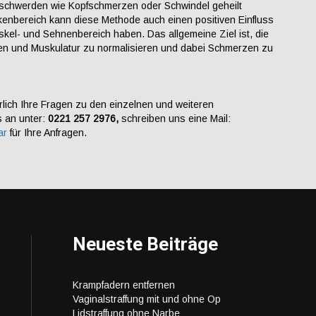
schwerden wie Kopfschmerzen oder Schwindel geheilt
nbereich kann diese Methode auch einen positiven Einfluss
kel- und Sehnenbereich haben. Das allgemeine Ziel ist, die
en und Muskulatur zu normalisieren und dabei Schmerzen zu
rlich Ihre Fragen zu den einzelnen und weiteren
 an unter:
0221 257 2976,
schreiben uns eine Mail:
ar
für Ihre Anfragen.
Neueste Beiträge
Krampfadern entfernen
Vaginalstraffung mit und ohne Op
Lidstraffung ohne Narbe