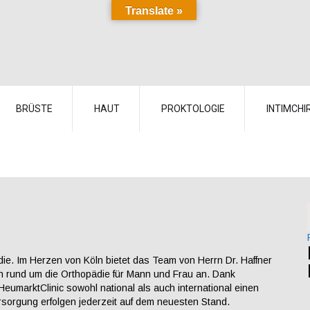
Translate »
BRÜSTE
HAUT
PROKTOLOGIE
INTIMCHI
ädie. Im Herzen von Köln bietet das Team von Herrn Dr. Haffner
n rund um die Orthopädie für Mann und Frau an. Dank
eumarktClinic sowohl national als auch international einen
sorgung erfolgen jederzeit auf dem neuesten Stand.