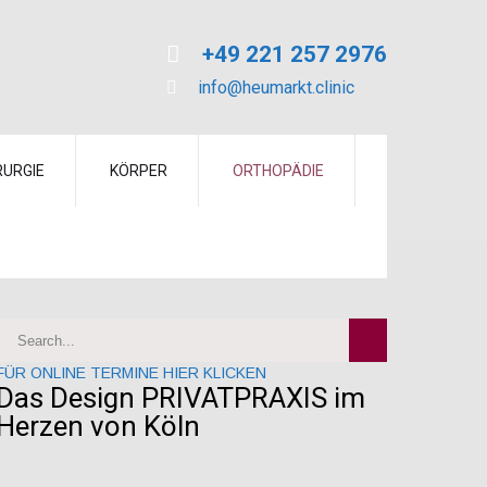
+49 221 257 2976
info@heumarkt.clinic
RURGIE
KÖRPER
ORTHOPÄDIE
FÜR ONLINE TERMINE HIER KLICKEN
Das Design PRIVATPRAXIS im
Herzen von Köln