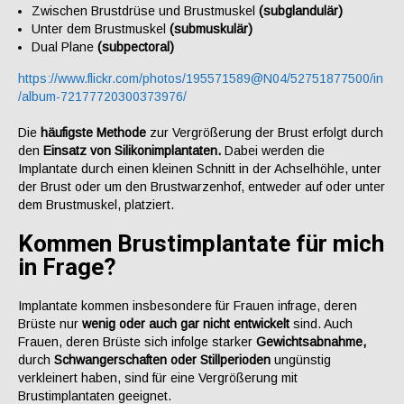
Zwischen Brustdrüse und Brustmuskel
(subglandulär)
Unter dem Brustmuskel
(submuskulär)
Dual Plane
(subpectoral)
https://www.flickr.com/photos/195571589@N04/52751877500/in
/album-72177720300373976/
Die
häufigste Methode
zur Vergrößerung der Brust erfolgt durch
den
Einsatz von Silikonimplantaten.
Dabei werden die
Implantate durch einen kleinen Schnitt in der Achselhöhle, unter
der Brust oder um den Brustwarzenhof, entweder auf oder unter
dem Brustmuskel, platziert.
Kommen Brustimplantate für mich
in Frage?
Implantate kommen insbesondere für Frauen infrage, deren
Brüste nur
wenig oder auch gar nicht entwickelt
sind. Auch
Frauen, deren Brüste sich infolge starker
Gewichtsabnahme,
durch
Schwangerschaften oder Stillperioden
ungünstig
verkleinert haben, sind für eine Vergrößerung mit
Brustimplantaten geeignet.