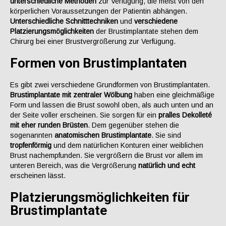
unterschiedliche Methoden
zur Verfügung, die meist von den
körperlichen Voraussetzungen der Patientin abhängen.
Unterschiedliche Schnitttechniken
und
verschiedene
Platzierungsmöglichkeiten
der Brustimplantate stehen dem
Chirurg bei einer Brustvergrößerung zur Verfügung.
Formen von Brustimplantaten
Es gibt zwei verschiedene Grundformen von Brustimplantaten.
Brustimplantate mit zentraler Wölbung
haben eine gleichmäßige
Form und lassen die Brust sowohl oben, als auch unten und an
der Seite voller erscheinen. Sie sorgen für ein
pralles Dekolleté
mit eher runden Brüsten
. Dem gegenüber stehen die
sogenannten
anatomischen Brustimplantate
. Sie sind
tropfenförmig
und dem natürlichen Konturen einer weiblichen
Brust nachempfunden. Sie vergrößern die Brust vor allem im
unteren Bereich, was die Vergrößerung
natürlich und echt
erscheinen lässt.
Platzierungsmöglichkeiten für
Brustimplantate