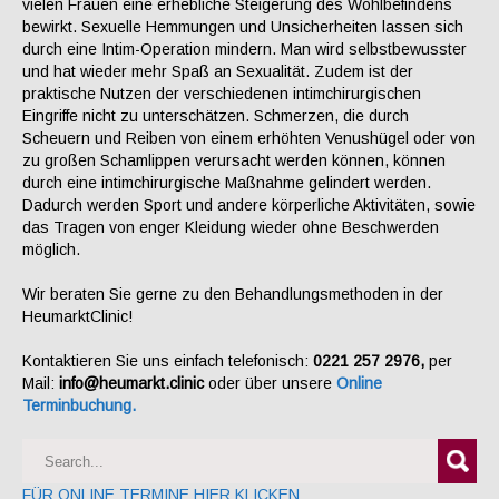
vielen Frauen eine erhebliche Steigerung des Wohlbefindens
bewirkt. Sexuelle Hemmungen und Unsicherheiten lassen sich
durch eine Intim-Operation mindern. Man wird selbstbewusster
und hat wieder mehr Spaß an Sexualität. Zudem ist der
praktische Nutzen der verschiedenen intimchirurgischen
Eingriffe nicht zu unterschätzen. Schmerzen, die durch
Scheuern und Reiben von einem erhöhten Venushügel oder von
zu großen Schamlippen verursacht werden können, können
durch eine intimchirurgische Maßnahme gelindert werden.
Dadurch werden Sport und andere körperliche Aktivitäten, sowie
das Tragen von enger Kleidung wieder ohne Beschwerden
möglich.
Wir beraten Sie gerne zu den Behandlungsmethoden in der
HeumarktClinic!
Kontaktieren Sie uns einfach telefonisch:
0221 257 2976,
per
Mail:
info@heumarkt.clinic
oder über unsere
Online
Terminbuchung.
FÜR ONLINE TERMINE HIER KLICKEN