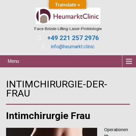
Translate »
Face-Brüste-Lifting-Laser-Proktologie
+49 221 257 2976
info@heumarkt.clinic
Menu
INTIMCHIRURGIE-DER-
FRAU
Intimchirurgie Frau
Operationen
im