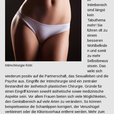
Intimbereich
sind längst
kein
Tabuthema
mehr! Sie
führen oft zu
einem
besseren
Wohlbefinde
n und somit
zu mehr
Selbstbewus
Intimchirurgie Köln
stsein. Das
wirkt sich
wiederum positiv auf die Partnerschaft, das Sexualleben und die
Psyche aus. Eingriffe der Intimchirurgie sind ein zentraler
Bestandteil der ästhetisch plastischen Chirurgie. Gründe für
einen Eingriff können sowohl ästhetische sowie medizinische
Aspekte sein. Vor allem Frauen bieten sich viele Möglichkeiten,
den Genitalbereich auf viele Arten zu verändern. So können
beispielsweise die Schamlippen korrigiert, der Venushügel
verkleinert oder die Klitorisvorhaut entfernt werden. Mehr zum