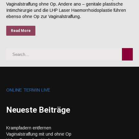
Vaginalstraffung ohne Op. Andere ano – genitale plastische
Intimchirurgie und die LHP Laser Haemorrhoidoplastie führen
ebenso ohne Op zur Vaginalstraffung.
Read More
ONLINE TERMIN LIVE
Neueste Beiträge
Krampfadern entfernen
Vaginalstraffung mit und ohne Op