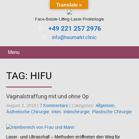
Translate »
Face-Brüste-Lifting-Laser-Proktologie
+49 221 257 2976
info@heumarkt.clinic
Menu
TAG: HIFU
Vaginalstraffung mit und ohne Op
August 3, 2018
|
7 Kommentare
| Categories:
Allgemein
,
Ästhetische Chirurgie
,
Intim
,
Intimchirurgie
,
Plastische Chirurgie
Laser- und Ultraschall – Methoden eröffneten den Weg für