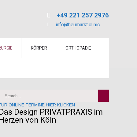
+49 221 257 2976
info@heumarkt.clinic
RURGIE
KÖRPER
ORTHOPÄDIE
FÜR ONLINE TERMINE HIER KLICKEN
Das Design PRIVATPRAXIS im
Herzen von Köln