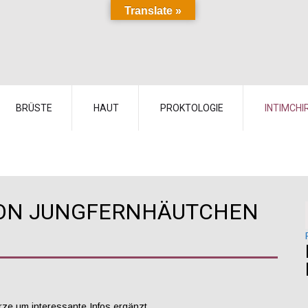
Translate »
BRÜSTE
HAUT
PROKTOLOGIE
INTIMCHI
ON JUNGFERNHÄUTCHEN
rze um interessante Infos ergänzt.