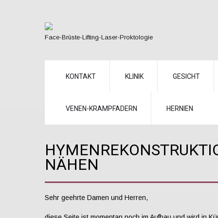
Face-Brüste-Lifting-Laser-Proktologie
KONTAKT
KLINIK
GESICHT
VENEN-KRAMPFADERN
HERNIEN
HYMENREKONSTRUKTI
NÄHEN
Sehr geehrte Damen und Herren,
diese Seite ist momentan noch im Aufbau und wird in Kü