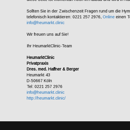
Sollten Sie in der Zwischenzeit Fragen rund um die Hy
telefonisch kontaktieren: 0221 257 2976,
Online
einen T
info@heumarkt.clinic
Wir freuen uns auf Sie!
Ihr HeumarktClinic-Team
HeumarktClinic
Privatpraxis
Dres. med. Haffner & Berger
Heumarkt 43
D-50667 Köln
Tel: 0221 257 2976
info@heumarkt.clinic
http://heumarkt.clinic/