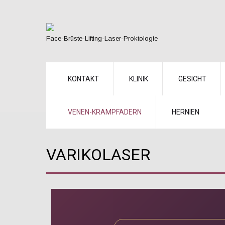
Face-Brüste-Lifting-Laser-Proktologie
KONTAKT
KLINIK
GESICHT
VENEN-KRAMPFADERN
HERNIEN
VARIKOLASER