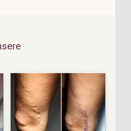
nsere