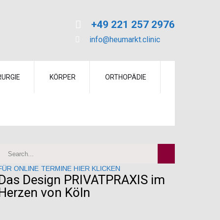
+49 221 257 2976
info@heumarkt.clinic
RURGIE
KÖRPER
ORTHOPÄDIE
FÜR ONLINE TERMINE HIER KLICKEN
Das Design PRIVATPRAXIS im
Herzen von Köln