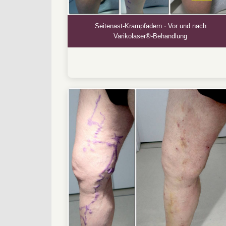
Seitenast-Krampfadern · Vor und nach
Varikolaser®-Behandlung