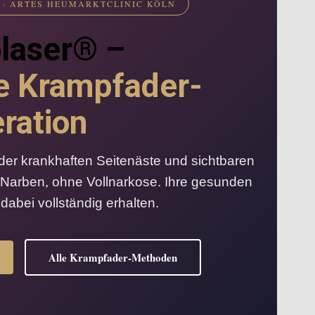
 · ARTES HEUMARKTCLINIC KÖLN
olaser® –
se Krampfader-
ration
er krankhaften Seitenäste und sichtbaren
 Narben, ohne Vollnarkose. Ihre gesunden
abei vollständig erhalten.
Alle Krampfader-Methoden