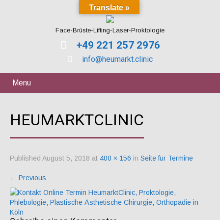
Translate »
Face-Brüste-Lifting-Laser-Proktologie
+49 221 257 2976
info@heumarkt.clinic
Menu
HEUMARKTCLINIC
Published
August 5, 2018
at
400 × 156
in
Seite für Termine
←
Previous