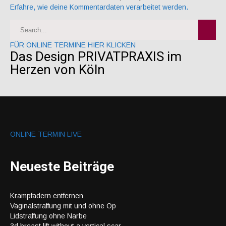
Erfahre, wie deine Kommentardaten verarbeitet werden.
FÜR ONLINE TERMINE HIER KLICKEN
Das Design PRIVATPRAXIS im
Herzen von Köln
ONLINE TERMIN LIVE
Neueste Beiträge
Krampfadern entfernen
Vaginalstraffung mit und ohne Op
Lidstraffung ohne Narbe
3d breast lift without a vertical scar