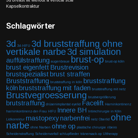
Kapselkontraktur
Schlagwörter
3d
3d bruststraffung ohne
3d-HIFU
vertikale narbe
3d simulation
brust-op
auffülstraffung
augenbraue
brust-op köln
brust eigenfett
Brustrevision
brustspezialist
brust straffen
Bruststraffung
bruststraffung
bruststraffung in köln
köln
bruststraffung mit faden
bruststraffung mit netz
Brustvegroesserung
brustvergrößerung
brutstraffung
Facelift
drüsenimplantat
eyelid
Harninkontinenz
Innere BH
harninkontinenz-der-Frau
HIFU
Intimchirurgie in Köln
ohne
mastopexy
narbenfrei
Lidkorrektur
netz
Oberlid
narbe
ohne op
ohne Narben
plastische chirurgie
ribeiro
Scheidenstraffung
Scheidenvorfall
schlupflieder
tränensack-op
Ultherapy