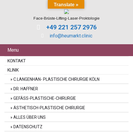
Translate »
Face-Brüste-Lifting-Laser-Proktologie
+49 221 257 2976
info@heumarkt.clinic
Menu
KONTAKT
KLINIK
C.LANGENHAN- PLASTISCHE CHIRURGIE KÖLN
DR. HAFFNER
GEFÄSS-PLASTISCHE-CHIRURGIE
ÄSTHETISCH-PLASTISCHE CHIRURGIE
ALLES ÜBER UNS
DATENSCHUTZ