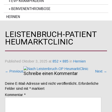
EVP-KRAMPFADERN
BEINVENENTHROMBOSE
HERNIEN
LEISTENBRUCH-PATIENT
HEUMARKTCLINIC
Published
Oktober 3, 2025
at
852 × 885
in
Hernien
←
Previous
Next
→
Schreibe einen Kommentar
Deine E-Mail-Adresse wird nicht veröffentlicht.
Erforderliche
Felder sind mit
*
markiert
Kommentar
*