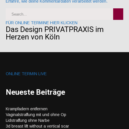
Erfahre, wie deine Kommentardaten verarbeitet werden.
FÜR ONLINE TERMINE HIER KLICKEN
Das Design PRIVATPRAXIS im
Herzen von Köln
ONLINE TERMIN LIVE
Neueste Beiträge
Krampfadern entfernen
Vaginalstraffung mit und ohne Op
Lidstraffung ohne Narbe
3d breast lift without a vertical scar