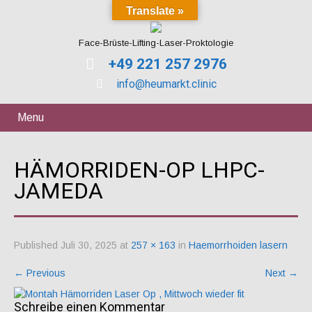
Translate »
Face-Brüste-Lifting-Laser-Proktologie
+49 221 257 2976
info@heumarkt.clinic
Menu
HÄMORRIDEN-OP LHPC-
JAMEDA
Published
Juli 30, 2025
at
257 × 163
in
Haemorrhoiden lasern
←
Previous
Next
→
Schreibe einen Kommentar