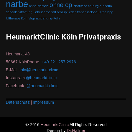
narbe
ohne op
ohne Narben
plastische chirurgie
ribeiro
Scheidenstraffung
Scheidenvorfall
schlupflieder
tränensack-op
Ultherapy
Ultherapy Köln
Vaginalstraffung-Köln
HeumarktClinic Köln Privatpraxis
Heumarkt 43
50667 KölnPhone:
+49 221 257 2976
E-Mail:
info@heumarkt.clinic
Instagram:
@heumarktclinic
Facebook:
@heumarkt.clinic
Datenschutz
|
Impressum
© 2016
HeumarktClinic
All Rights Reserved
Design by
Dr.Haffner