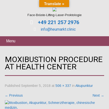
Translate »
Face-Brüste-Lifting-Laser-Proktologie
+49 221 257 2976
info@heumarkt.clinic
Menu
MOXIBUSTION PROCEDURE
AT HEALTH CENTER
Published
September 5, 2018
at
506 × 337
in
Akupunktur
←
Previous
Next
→